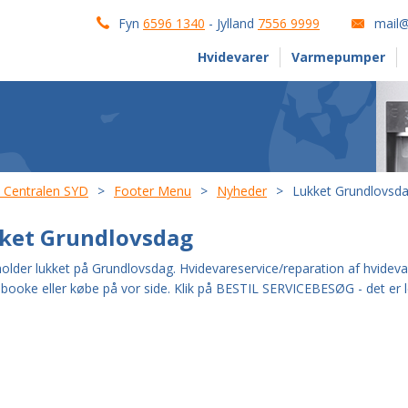
Fyn
6596 1340
- Jylland
7556 9999
mail@
Hvidevarer
Varmepumper
e Centralen SYD
Footer Menu
Nyheder
Lukket Grundlovsd
ket Grundlovsdag
holder lukket på Grundlovsdag. Hvidevareservice/reparation af hvidevarer
 booke eller købe på vor side. Klik på BESTIL SERVICEBESØG - det er 