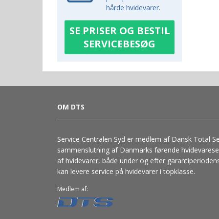
hårde hvidevarer.
SE PRISER OG BESTIL
SERVICEBESØG
OM DTS
Service Centralen Syd er medlem af Dansk Total Ser
sammenslutning af Danmarks førende hvidevareserv
af hvidevarer, både under og efter garantiperiodens
kan levere service på hvidevarer i topklasse.
Medlem af: