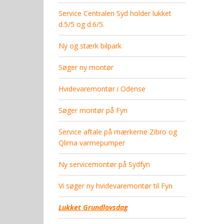
Service Centralen Syd holder lukket
d.5/5 og d.6/5.
Ny og stærk bilpark
Søger ny montør
Hvidevaremontør i Odense
Søger montør på Fyn
Service aftale på mærkerne Zibro og
Qlima varmepumper
Ny servicemontør på Sydfyn
Vi søger ny hvidevaremontør til Fyn
Lukket Grundlovsdag