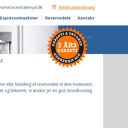
servicecentralensyd.dk
Bestil servicebesøg
Espressomaskiner
Reservedele
Kontakt
ag
 eller bestilling af reservedele til dine hvidevarer,
let og bekvemt. Vi ønsker jer en god Grundlovsdag