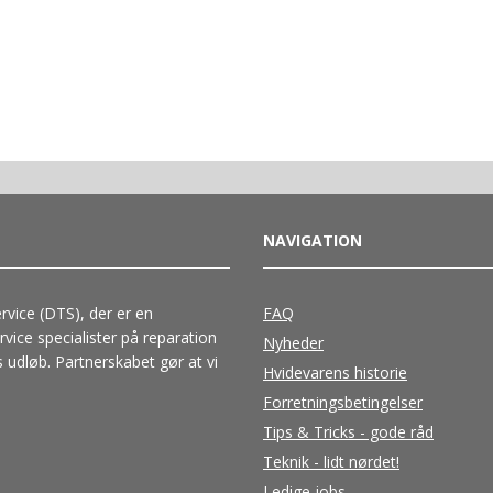
NAVIGATION
vice (DTS), der er en
FAQ
ice specialister på reparation
Nyheder
 udløb. Partnerskabet gør at vi
Hvidevarens historie
Forretningsbetingelser
Tips & Tricks - gode råd
Teknik - lidt nørdet!
Ledige jobs