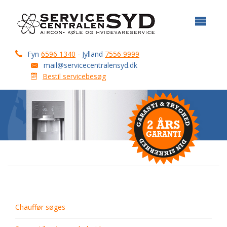
Fyn
6596 1340
- Jylland
7556 9999
mail@servicecentralensyd.dk
Bestil servicebesøg
Chauffør søges