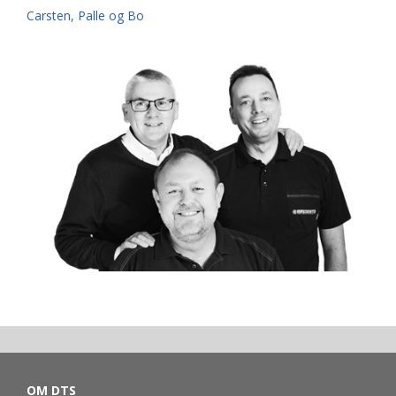
Carsten, Palle og Bo
OM DTS