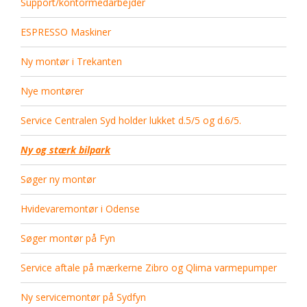
Support/kontormedarbejder
ESPRESSO Maskiner
Ny montør i Trekanten
Nye montører
Service Centralen Syd holder lukket d.5/5 og d.6/5.
Ny og stærk bilpark
Søger ny montør
Hvidevaremontør i Odense
Søger montør på Fyn
Service aftale på mærkerne Zibro og Qlima varmepumper
Ny servicemontør på Sydfyn