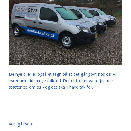
De nye biler er også et tegn på at det går godt hos os. Vi
hyrer hele tiden nye folk ind. Det er takket være jer, der
støtter op om os - og det skal I have tak for.
Venlig hilsen,