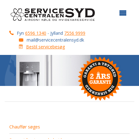
Fyn
6596 1340
- Jylland
7556 9999
mail@servicecentralensyd.dk
Bestil servicebesøg
Chauffør søges