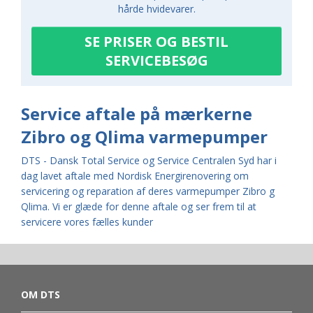
hårde hvidevarer.
SE PRISER OG BESTIL
SERVICEBESØG
Service aftale på mærkerne
Zibro og Qlima varmepumper
DTS - Dansk Total Service og Service Centralen Syd har i
dag lavet aftale med Nordisk Energirenovering om
servicering og reparation af deres varmepumper Zibro g
Qlima. Vi er glæde for denne aftale og ser frem til at
servicere vores fælles kunder
OM DTS