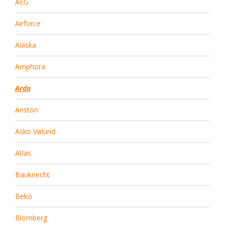
AEG
Airforce
Alaska
Amphora
Ardo
Ariston
Asko Vølund
Atlas
Bauknecht
Beko
Blomberg