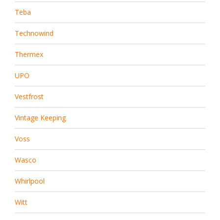
Teba
Technowind
Thermex
UPO
Vestfrost
Vintage Keeping
Voss
Wasco
Whirlpool
Witt