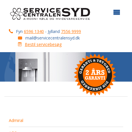
Fyn
6596 1340
- Jylland
7556 9999
mail@servicecentralensyd.dk
Bestil servicebesøg
Admiral