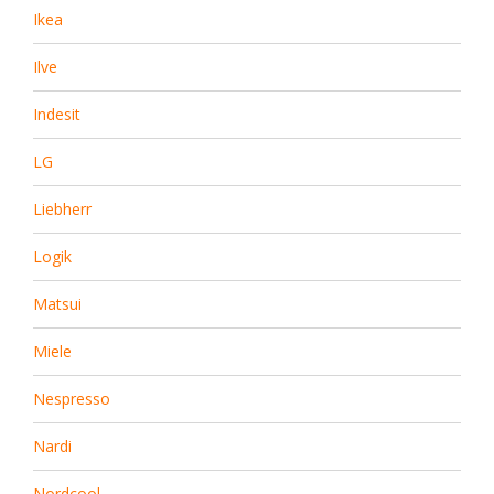
Ikea
Ilve
Indesit
LG
Liebherr
Logik
Matsui
Miele
Nespresso
Nardi
Nordcool