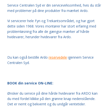
Service Centralen Syd er din servicevirksomhed, hvis du står
med problemer på dine produkter fra mærket Ardo.
Vi servicerer hele Fyn og Trekantsområdet, og har gjort
dette siden 1968. Vores montører har stort erfaring med
problemløsning fra alle de gængse mærker af hårde
hvidevarer, herunder hvidevarer fra Ardo.
Du kan også bestille Ardo
reservedele
igennem Service
Centralen Syd.
BOOK din service ON-LINE:
Ønsker du service på dine hårde hvidevarer fra ARDO kan
du med fordel
klikke
på den grønne knap nedenstående
.
Det er nemt og bekvemt og du undgår ventetider.