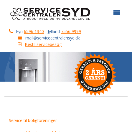
Fyn
6596 1340
- Jylland
7556 9999
mail@servicecentralensyd.dk
Bestil servicebesøg
Service til boligforeninger