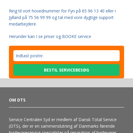
Ring til vort hovednummer for Fyn på 65 96 13 40 eller i
Jylland på 75 56 99 99 og tal med vore dygtige support
medarbejdere.
Herunder kan I se priser og BOOKE service
BESTIL SERVICEBESØG
OM DTS
Service Centralen Syd er medlem af Dansk Total Service
(DTS), der er en sammenslutning af Danmarks førende
hvidevareservice specialister på reparation af hvidevarer,