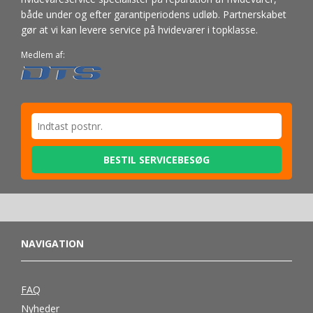
både under og efter garantiperiodens udløb. Partnerskabet
gør at vi kan levere service på hvidevarer i topklasse.
Medlem af:
BESTIL SERVICEBESØG
NAVIGATION
FAQ
Nyheder